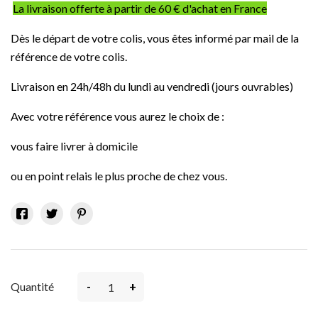
La livraison offerte à partir de 60 € d'achat en France
Dès le départ de votre colis, vous êtes informé par mail de la
référence de votre colis.
Livraison en 24h/48h du lundi au vendredi (jours ouvrables)
Avec v
otre référence vous aurez le choix de :
vous faire livrer à domicile
ou en point relais le plus proche de chez vous.
-
+
Quantité