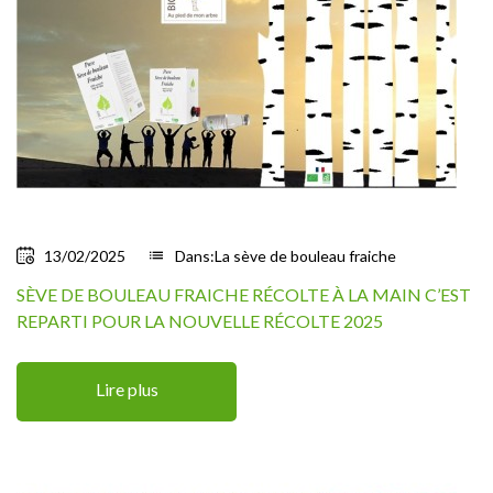
13/02/2025
list
Dans:
La sève de bouleau fraiche
SÈVE DE BOULEAU FRAICHE RÉCOLTE À LA MAIN C’EST
REPARTI POUR LA NOUVELLE RÉCOLTE 2025
Lire plus