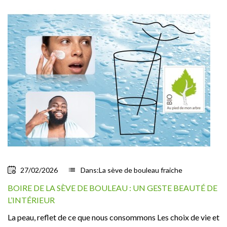
27/02/2026
list
Dans:
La sève de bouleau fraiche
BOIRE DE LA SÈVE DE BOULEAU : UN GESTE BEAUTÉ DE
L’INTÉRIEUR
La peau, reflet de ce que nous consommons Les choix de vie et