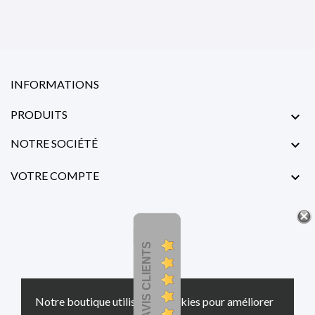
INFORMATIONS
PRODUITS

NOTRE SOCIÉTÉ

VOTRE COMPTE

AVIS CLIENTS
Notre boutique utilise des cookies pour améliorer