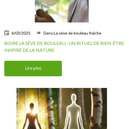
6/03/2025
list
Dans:
La sève de bouleau fraiche
BOIRE LA SÈVE DE BOULEAU : UN RITUEL DE BIEN-ÊTRE
INSPIRÉ DE LA NATURE
Lire plus