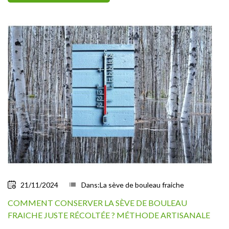
21/11/2024
list
Dans:
La sève de bouleau fraiche
COMMENT CONSERVER LA SÈVE DE BOULEAU
FRAICHE JUSTE RÉCOLTÉE ? MÉTHODE ARTISANALE