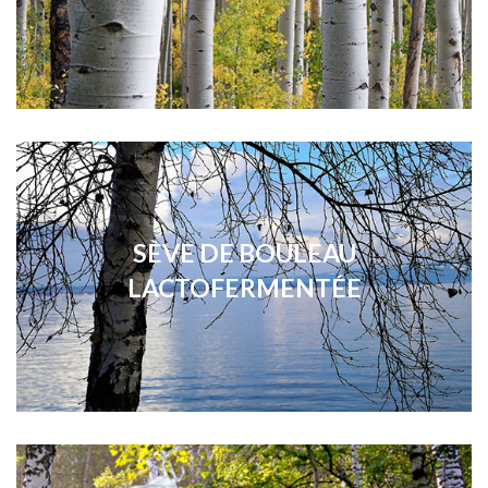
SÈVE DE BOULEAU
LACTOFERMENTÉE