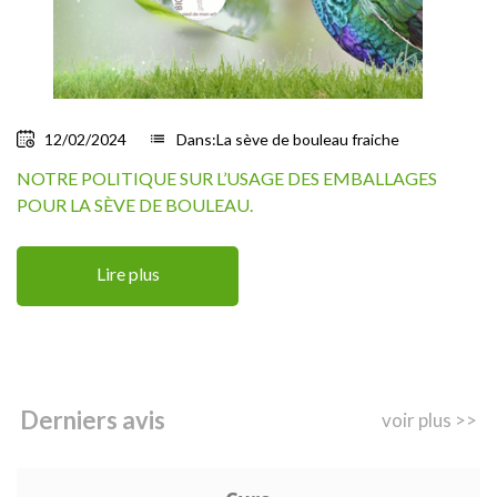
12/02/2024
list
Dans:
La sève de bouleau fraiche
NOTRE POLITIQUE SUR L’USAGE DES EMBALLAGES
POUR LA SÈVE DE BOULEAU.
Lire plus
Derniers avis
voir plus >>