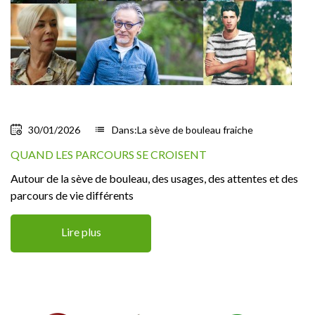
30/01/2026
list
Dans:
La sève de bouleau fraiche
QUAND LES PARCOURS SE CROISENT
Autour de la sève de bouleau, des usages, des attentes et des
parcours de vie différents
Lire plus