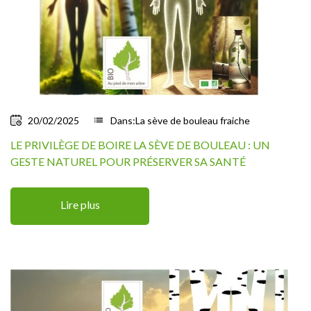
20/02/2025
list
Dans:
La sève de bouleau fraiche
LE PRIVILÈGE DE BOIRE LA SÈVE DE BOULEAU : UN
GESTE NATUREL POUR PRÉSERVER SA SANTÉ
Lire plus