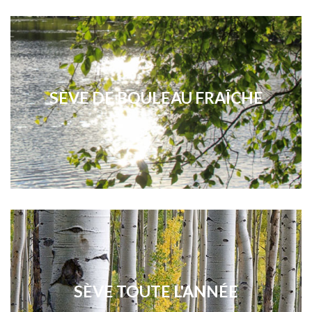
SÈVE DE BOULEAU FRAÎCHE
SÈVE TOUTE L'ANNÉE