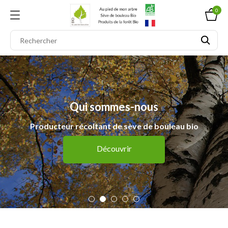
0
Je veux de la sève de bouleau fraîche
Livraison à domicile par véhicule frigorifique
Découvrir