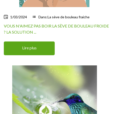
1/03/2024
list
Dans:
La sève de bouleau fraiche
VOUS N'AIMEZ PAS BOIR LA SÈVE DE BOULEAU FROIDE
? LA SOLUTION ...
Lire plus