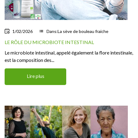
1/02/2026
list
Dans:
La sève de bouleau fraiche
LE RÔLE DU MICROBIOTE INTESTINAL
Le microbiote intestinal, appelé également la flore intestinale,
est la composition des...
Lire plus