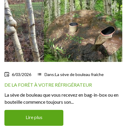
6/03/2026
list
Dans:
La sève de bouleau fraiche
DE LA FORÊT À VOTRE RÉFRIGÉRATEUR
La sève de bouleau que vous recevez en bag-in-box ou en
bouteille commence toujours son...
Lire plus