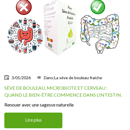
3/01/2026
list
Dans:
La sève de bouleau fraiche
SÈVE DE BOULEAU, MICROBIOTE ET CERVEAU :
QUAND LE BIEN-ÊTRE COMMENCE DANS L’INTESTIN.
Renouer avec une sagesse naturelle
Lire plus