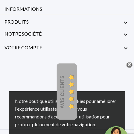
INFORMATIONS
PRODUITS

NOTRE SOCIÉTÉ

VOTRE COMPTE

AVIS CLIENTS
Notre boutique utilise des cookies pour améliorer
l'expérience utilisateur et nous vous
recommandons d'accepter leur utilisation pour
profiter pleinement de votre navigation.