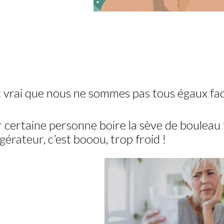
st vrai que nous ne sommes pas tous égaux fac
 certaine personne boire la sève de bouleau f
igérateur, c’est booou, trop froid !