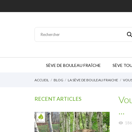
SÈVE DE BOULEAU FRAÎCHE
SÈVE TOU
ACCUEIL
BLOG
LA SÈVE DE BOULEAU FRAICHE
VOUS 
Vou
RECENT ARTICLES
...
186
visibility