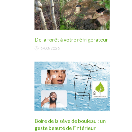
De la forêt à votre réfrigérateur
6/03/2026
Boire de la sève de bouleau : un
geste beauté de l’intérieur