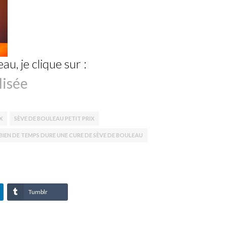
, je clique sur :
lisée
X
SÈVE DE BOULEAU PETIT PRIX
IEN DE TEMPS DURE UNE CURE DE SÈVE DE BOULEAU
Tumblr