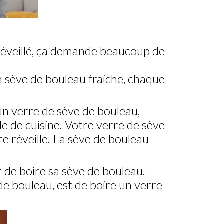
 réveillé, ça demande beaucoup de
a sève de bouleau fraiche, chaque
un verre de sève de bouleau,
le de cuisine. Votre verre de sève
 réveille. La sève de bouleau
 de boire sa sève de bouleau.
de bouleau, est de boire un verre