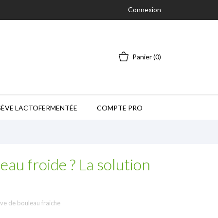
Connexion
Panier
(0)
SÈVE LACTOFERMENTÉE
COMPTE PRO
eau froide ? La solution
ève de bouleau fraiche