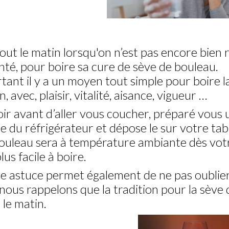
out le matin lorsqu'on n’est pas encore bien
nté, pour boire sa cure de sève de bouleau.
tant il y a un moyen tout simple pour boire l
, avec, plaisir, vitalité, aisance, vigueur …
oir avant d’aller vous coucher, préparé vous 
ie du réfrigérateur et dépose le sur votre tab
ouleau sera à température ambiante dès votre
lus facile à boire.
e astuce permet également de ne pas oublier
nous rappelons que la tradition pour la sève 
 le matin.