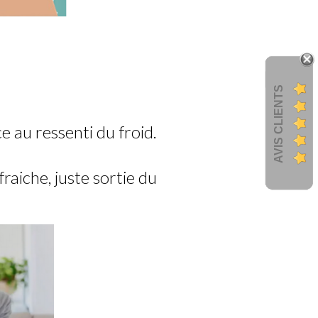
AVIS CLIENTS
e au ressenti du froid.
raiche, juste sortie du